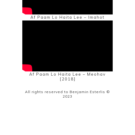
Af Paam Lo Haita Lee – Imahot
[2019]
Af Paam Lo Haita Lee – Meohav
[2018]
All rights reserved to Benjamin Esterlis ©
2023