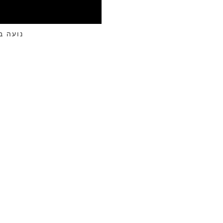
נועה ב]